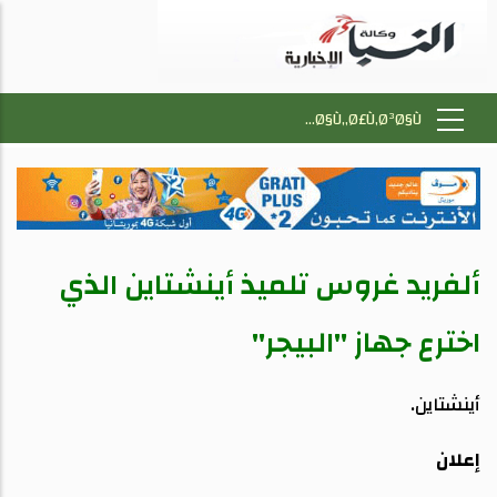
ألفريد غروس تلميذ أينشتاين الذي
اخترع جهاز "البيجر"
أينشتاين.
إعلان