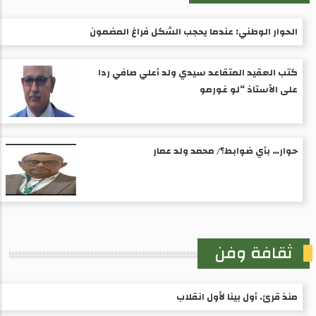
الحوار الوطني: عندما يحجب الشكل فراغ المضمون
كتب العقيد المتقاعد سيدي ولد أعلي صافي ردا
على الأستاذ “لو غورمو
حوار… بأي ضوابط؟/ محمد ولد عمار
ثقافة وفن
منذ قرئ. أول بينا لأول انقلاب