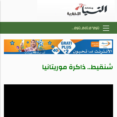
شنقيط.. ذاكرة موريتانيا