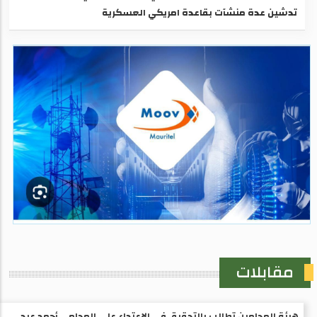
تدشين عدة منشآت بقاعدة امريكي العسكرية
مقابلات
هيئة المحامين تطالب بالتحقيق في الاعتداء على المحامي أحمد عبد