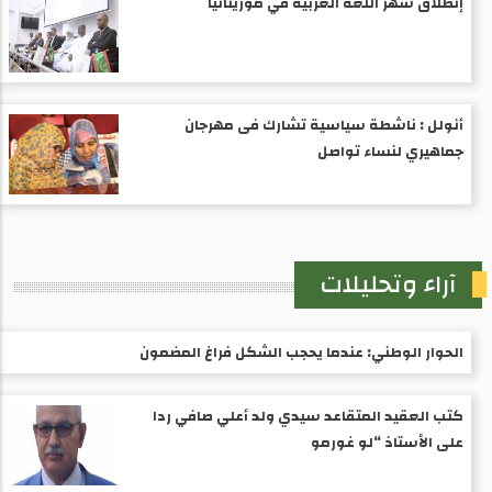
إنطلاق شهر اللغة العربية في موريتانيا
أنولل : ناشطة سياسية تشارك فى مهرجان
جماهيري لنساء تواصل
آراء وتحليلات
الحوار الوطني: عندما يحجب الشكل فراغ المضمون
كتب العقيد المتقاعد سيدي ولد أعلي صافي ردا
على الأستاذ “لو غورمو