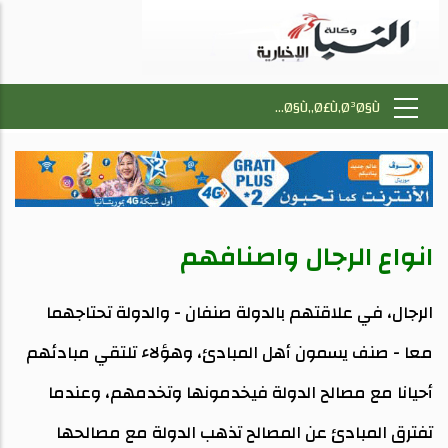
انواع الرجال واصنافهم
الرجال، في علاقتهم بالدولة صنفان - والدولة تحتاجهما
معا - صنف يسمون أهل المبادئ، وهؤلاء تلتقي مبادئهم
أحيانا مع مصالح الدولة فيخدمونها وتخدمهم، وعندما
تفترق المبادئ عن المصالح تذهب الدولة مع مصالحها