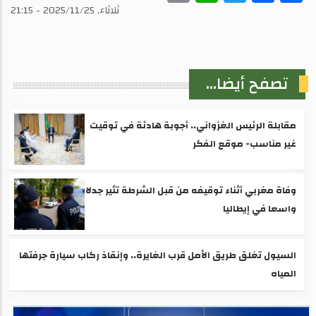
ثلاثاء, 2025/11/25 - 21:15
تصفح أيضا...
مقابلة الرئيس الغزواني.. أجوبة هادئة في توقيت
غير مناسب- موقع الفكر
وفاة مغربي أثناء توقيفه من قبل الشرطة تثير جدلا
واسعا في إيطاليا
السيول تغلق طريق الأمل قرب الغايرة.. وإنقاذ ركاب سيارة جرفتها
المياه